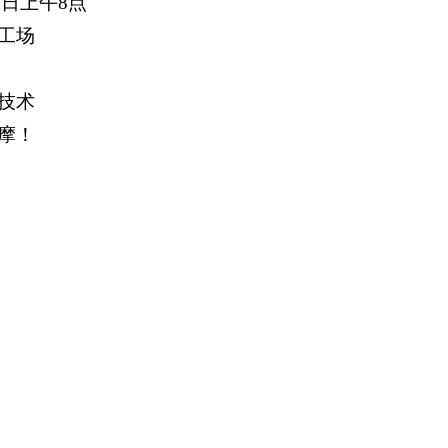
8日上午8点
工场
技术
摩！