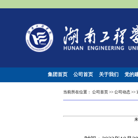
集团首页
公司首页
关于我们
党的
当前所在位置：
公司首页
>>
公司动态
>>
来