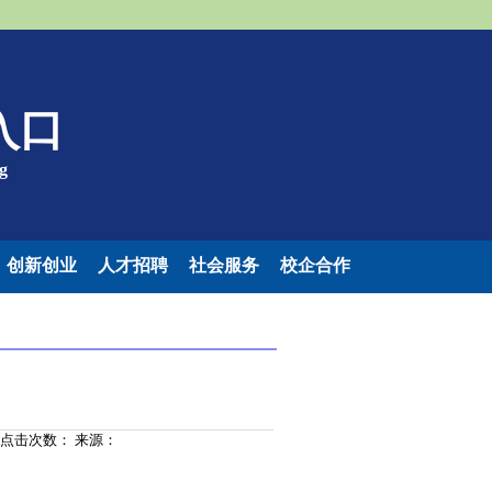
入口
g
创新创业
人才招聘
社会服务
校企合作
:04点击次数：
来源：