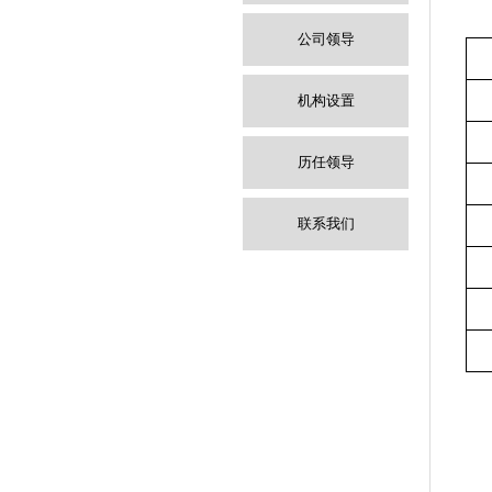
介
公司领导
机构设置
历任领导
联系我们