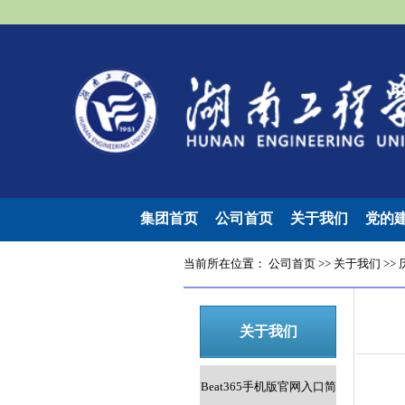
集团首页
公司首页
关于我们
党的
当前所在位置：
公司首页
>>
关于我们
>>
关于我们
Beat365手机版官网入口简