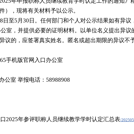
2025年申报职称人员继续教育学时认定工作的通知》
件），现将有关材料予以公示。
月28日至5月30日。任何部门和个人对公示结果如有异
入口办公室，并提供必要的证明材料。以单位名义提出异
异议的，应签署真实姓名。匿名或超出期限的异议不
t365手机版官网入口办公室
9
室 举报电话：58988908
官网入口2025年参评职称人员继续教学学时认定汇总表
/202505