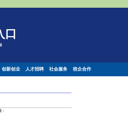
入口
g
创新创业
人才招聘
社会服务
校企合作
源：