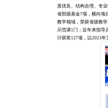
质优良、结构合理、专业
省部级基金7项，横向项目
教学领域，荣获省级教学
示范课1门；近年来指导
计获奖127项，以202