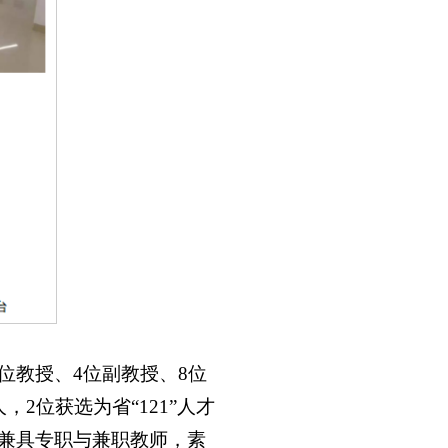
位教授、4位副教授、8位
2位获选为省“121”人才
兼具专职与兼职教师，素