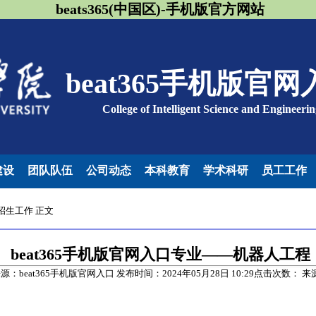
beats365(中国区)-手机版官方网站
beat365手机版官网
College of Intelligent Science and Engineerin
建设
团队队伍
公司动态
本科教育
学术科研
员工工作
招生工作
正文
beat365手机版官网入口专业——机器人工程
源：beat365手机版官网入口 发布时间：2024年05月28日 10:29点击次数：
来