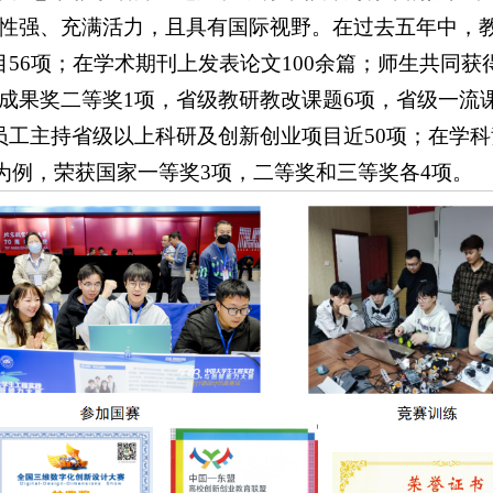
性强、充满活力，且具有国际视野。在过去五年中，
56项；在学术期刊上发表论文100余篇；师生共同获
成果奖二等奖1项，省级教研教改课题6项，省级一流
员工主持省级以上科研及创新创业项目近50项；在学
3年为例，荣获国家一等奖3项，二等奖和三等奖各4项。