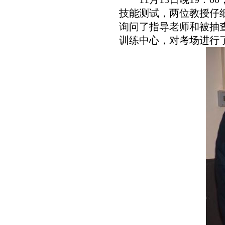
技能测试，两位教授仔
询问了指导老师和被抽
训练中心，对考场进行