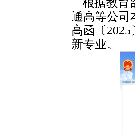
根据教育部
通高等公司
高函〔202
新专业。