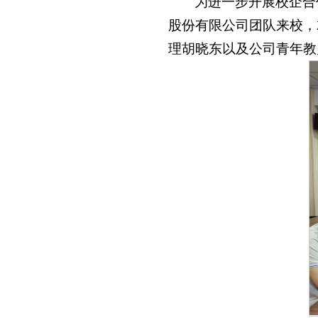
为进一步开展校企合
股份有限公司团队来校，
理胡晓东以及公司青年教