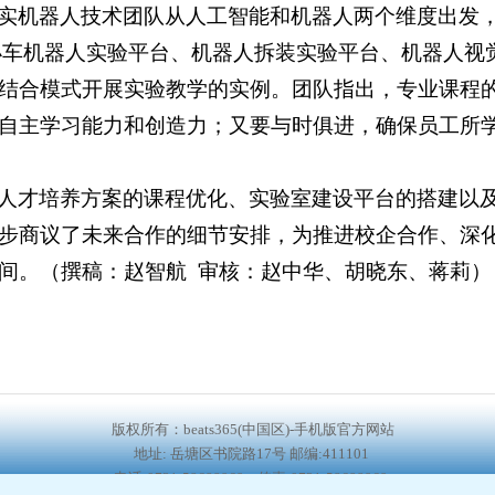
实机器人技术团队从人工智能和机器人两个维度出发
小车机器人实验平台、机器人拆装实验平台、机器人视
结合模式开展实验教学的实例。团队指出，专业课程
自主学习能力和创造力；又要与时俱进，确保员工所
人才培养方案的课程优化、实验室建设平台的搭建以
步商议了未来合作的细节安排，为推进校企合作、深
间。（撰稿：赵智航 审核：赵中华、胡晓东、蒋莉）
版权所有：beats365(中国区)-手机版官方网站
地址: 岳塘区书院路17号 邮编:411101
电话:0731-58688969 传真:0731-58688969