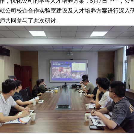
作，优化公司的本科人才培养方案，5月7日下午，公
就公司校企合作实验室建设及人才培养方案进行深入
师共同参与了此次研讨。