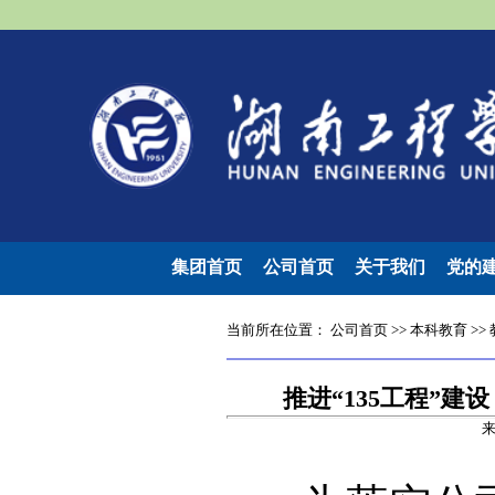
集团首页
公司首页
关于我们
党的
当前所在位置：
公司首页
>>
本科教育
>>
推进“135工程”建
来