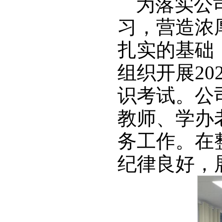
为落实公司
习，营造浓
扎实的基础，
组织开展2
识考试。公
教师、学办
务工作。在
纪律良好，