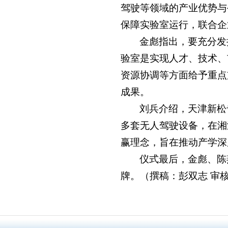
驾驶等领域的产业优势与
保障实验室运行，联合企
金彪指出，要充分发
验室是实现人才、技术、
资源协调等方面给予重点
成果。
刘兵介绍，天津新松
多套无人驾驶设备，在湘
赢理念，旨在推动产学深
仪式最后，金彪、陈
牌。（撰稿：彭双志 审