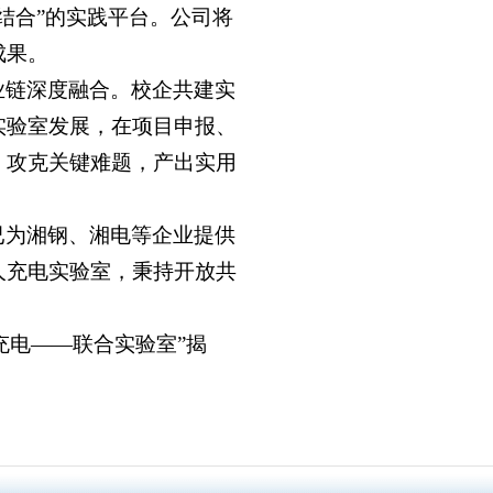
结合”的实践平台。公司将
成果。
业链深度融合。校企共建实
实验室发展，在项目申报、
，攻克关键难题，产出实用
已为湘钢、湘电等企业提供
人充电实验室，秉持开放共
充电——联合实验室”揭