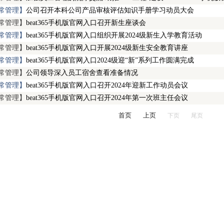
常管理】
公司召开本科公司产品审核评估知识手册学习动员大会
常管理】
beat365手机版官网入口召开新生座谈会
常管理】
beat365手机版官网入口组织开展2024级新生入学教育活动
常管理】
beat365手机版官网入口开展2024级新生安全教育讲座
常管理】
beat365手机版官网入口2024级迎“新”系列工作圆满完成
常管理】
公司领导深入员工宿舍查看准备情况
常管理】
beat365手机版官网入口召开2024年迎新工作动员会议
常管理】
beat365手机版官网入口召开2024年第一次班主任会议
首页
上页
下页
尾页